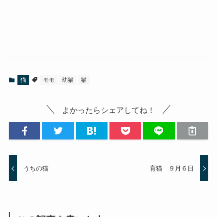
猫
モモ
幼猫
猫
よかったらシェアしてね！
うちの猫
育猫 ９月６日