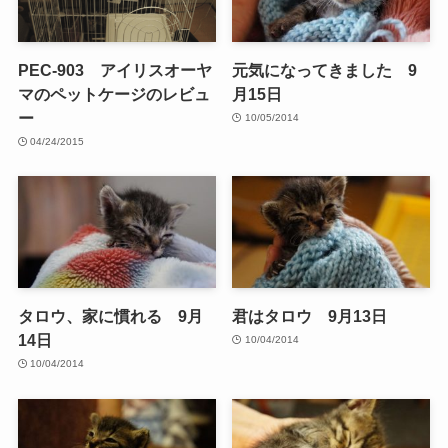
PEC-903 アイリスオーヤ
元気になってきました 9
マのペットケージのレビュ
月15日
ー
10/05/2014
04/24/2015
タロウ、家に慣れる 9月
君はタロウ 9月13日
14日
10/04/2014
10/04/2014