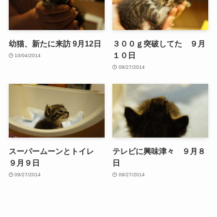
幼猫、新たに来訪 9月12日
３００ｇ突破してた ９月
１０日
10/04/2014
09/27/2014
スーパームーンとトイレ
テレビに興味津々 ９月８
９月９日
日
09/27/2014
09/27/2014