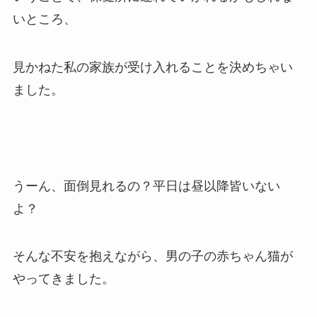
いところ、
見かねた私の家族が受け入れることを決めちゃい
ました。
うーん、面倒見れるの？平日は昼以降皆いない
よ？
そんな不安を抱えながら、男の子の赤ちゃん猫が
やってきました。