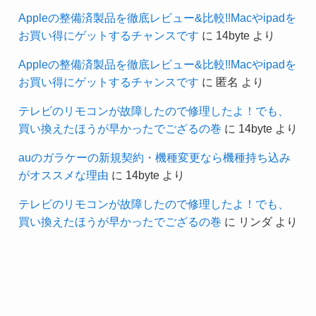
Appleの整備済製品を徹底レビュー&比較!!Macやipadを
お買い得にゲットするチャンスです
に
14byte
より
Appleの整備済製品を徹底レビュー&比較!!Macやipadを
お買い得にゲットするチャンスです
に
匿名
より
テレビのリモコンが故障したので修理したよ！でも、
買い換えたほうが早かったでござるの巻
に
14byte
より
auのガラケーの新規契約・機種変更なら機種持ち込み
がオススメな理由
に
14byte
より
テレビのリモコンが故障したので修理したよ！でも、
買い換えたほうが早かったでござるの巻
に
リンダ
より