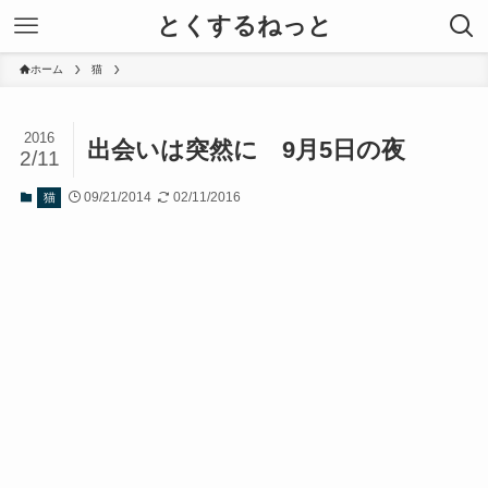
とくするねっと
ホーム
猫
2016
出会いは突然に 9月5日の夜
2/11
09/21/2014
02/11/2016
猫