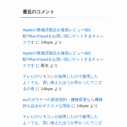
最近のコメント
Appleの整備済製品を徹底レビュー&比
較!!Macやipadをお買い得にゲットするチャン
スです
に
14byte
より
Appleの整備済製品を徹底レビュー&比
較!!Macやipadをお買い得にゲットするチャン
スです
に
匿名
より
テレビのリモコンが故障したので修理した
よ！でも、買い換えたほうが早かったでござ
るの巻
に
14byte
より
auのガラケーの新規契約・機種変更なら機種
持ち込みがオススメな理由
に
14byte
より
テレビのリモコンが故障したので修理した
よ！でも、買い換えたほうが早かったでござ