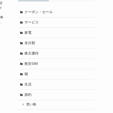
紹
イ
クーポン・セール
お寿
サービス
.
家電
未分類
株主優待
格安SIM
猫
生活
節約
買い物