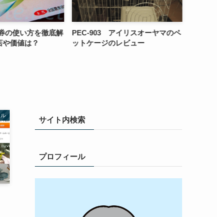
EC-903 アイリスオーヤマのペ
サカタのタネ(1377)の株主優待：
トケージのレビュー
園芸好きな人やそうでない人も嬉
しい内容です
ール
サイト内検索
プロフィール
・