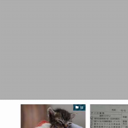
猫
未分類