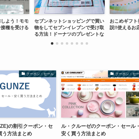
ットショッピングで買い
おこめギフト券の使い方を徹底解
P
セブンイレブンで受け取
説!!使えるお店や価値は？
ッ
ドーナツのプレゼントな
よ！
クーポン・セール
クーポン・セ
NZE)の割引クーポン・セ
ル・クルーゼのクーポン・セール
買う方法まとめ
安く買う方法まとめ