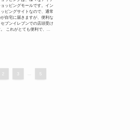
ショッピングモールです。イン
ョッピングサイトなので、通常
のが自宅に届きますが、便利な
てセブンイレブンでの店頭受け
。 これがとても便利で、...
2
3
...
5