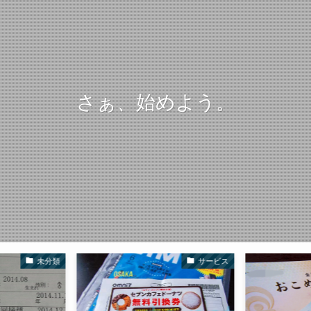
さぁ、始めよう。
サービス
生活