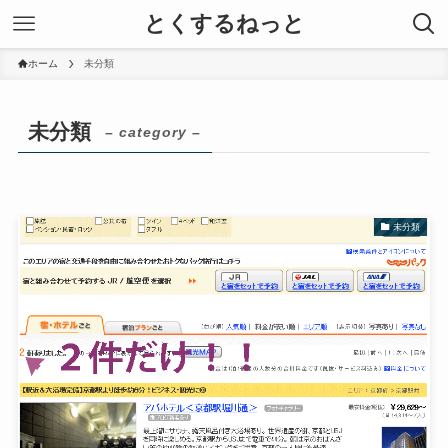
とくするねっと
ホーム
未分類
未分類
– category –
未分類