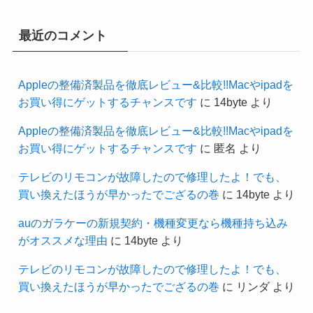
最近のコメント
Appleの整備済製品を徹底レビュー&比較!!Macやipadを
お買い得にゲットするチャンスです
に
14byte
より
Appleの整備済製品を徹底レビュー&比較!!Macやipadを
お買い得にゲットするチャンスです
に
匿名
より
テレビのリモコンが故障したので修理したよ！でも、
買い換えたほうが早かったでござるの巻
に
14byte
より
auのガラケーの新規契約・機種変更なら機種持ち込み
がオススメな理由
に
14byte
より
テレビのリモコンが故障したので修理したよ！でも、
買い換えたほうが早かったでござるの巻
に
リンダ
より