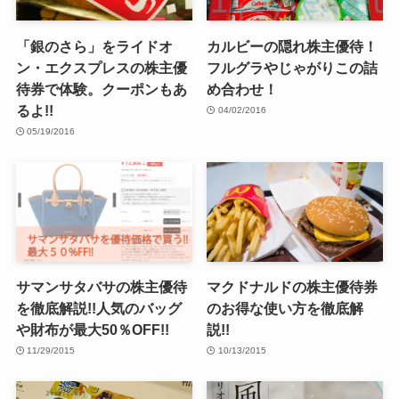
「銀のさら」をライドオ
カルビーの隠れ株主優待！
ン・エクスプレスの株主優
フルグラやじゃがりこの詰
待券で体験。クーポンもあ
め合わせ！
るよ!!
04/02/2016
05/19/2016
サマンサタバサの株主優待
マクドナルドの株主優待券
を徹底解説!!人気のバッグ
のお得な使い方を徹底解
や財布が最大50％OFF!!
説!!
11/29/2015
10/13/2015