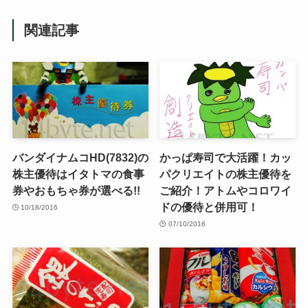
関連記事
バンダイナムコHD(7832)の
かっぱ寿司で大活躍！カッ
株主優待はイタトマの食事
パクリエイトの株主優待を
券やおもちゃ券が選べる!!
ご紹介！アトムやコロワイ
ドの優待と併用可！
10/18/2016
07/10/2016